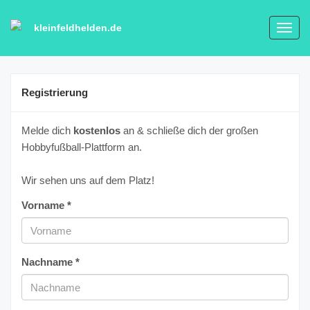
kleinfeldhelden.de
Toggl
navig
Registrierung
Melde dich
kostenlos
an & schließe dich der großen
Hobbyfußball-Plattform an.
Wir sehen uns auf dem Platz!
Vorname *
Nachname *