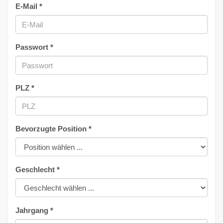
E-Mail *
Passwort *
PLZ *
Bevorzugte Position *
Geschlecht *
Jahrgang *