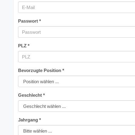
Passwort *
PLZ *
Bevorzugte Position *
Geschlecht *
Jahrgang *