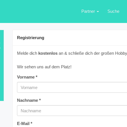
Partner
Suche
Registrierung
E
Melde dich
kostenlos
an & schließe dich der großen Hobbyf
Wir sehen uns auf dem Platz!
Vorname *
Nachname *
E-Mail *