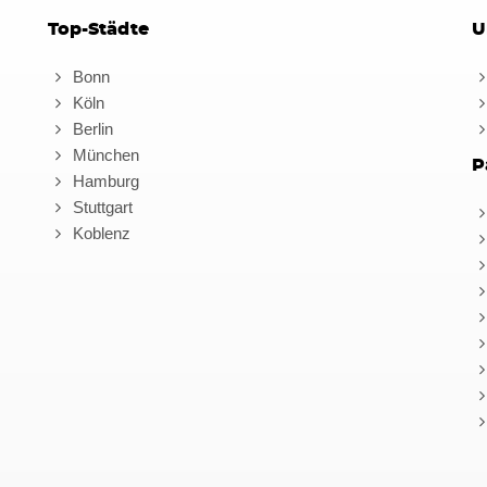
Top-Städte
U
Bonn
Köln
Berlin
München
P
Hamburg
Stuttgart
Koblenz