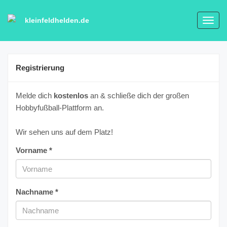
kleinfeldhelden.de
Toggl
navig
Registrierung
Melde dich
kostenlos
an & schließe dich der großen
Hobbyfußball-Plattform an.
Wir sehen uns auf dem Platz!
Vorname *
Nachname *