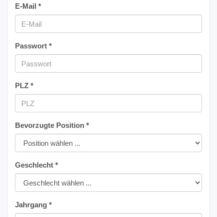
E-Mail *
Passwort *
PLZ *
Bevorzugte Position *
Geschlecht *
Jahrgang *