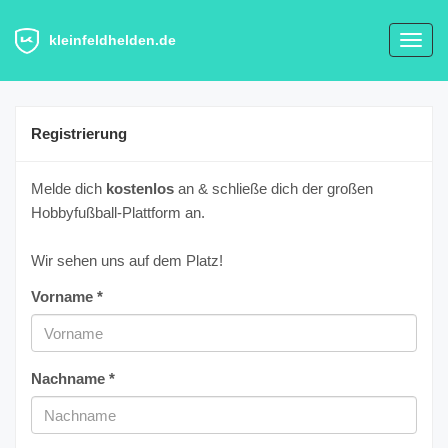
kleinfeldhelden.de
Toggl
navig
Registrierung
Melde dich
kostenlos
an & schließe dich der großen
Hobbyfußball-Plattform an.
Wir sehen uns auf dem Platz!
Vorname *
Nachname *