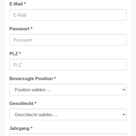
E-Mail *
Passwort *
PLZ *
Bevorzugte Position *
Geschlecht *
Jahrgang *