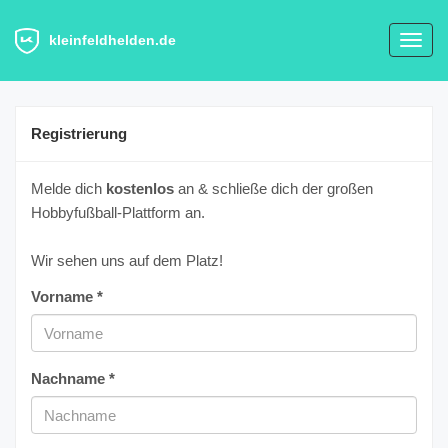
kleinfeldhelden.de
Toggl
navig
Registrierung
Melde dich
kostenlos
an & schließe dich der großen
Hobbyfußball-Plattform an.
Wir sehen uns auf dem Platz!
Vorname *
Nachname *