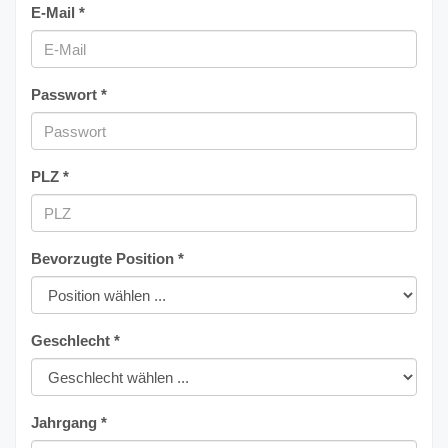
E-Mail *
Passwort *
PLZ *
Bevorzugte Position *
Geschlecht *
Jahrgang *