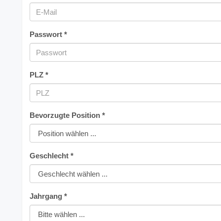
Passwort *
PLZ *
Bevorzugte Position *
Geschlecht *
Jahrgang *