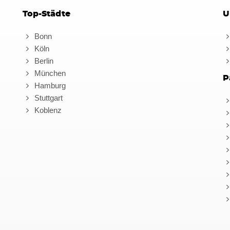
Top-Städte
U
Bonn
Köln
Berlin
München
P
Hamburg
Stuttgart
Koblenz