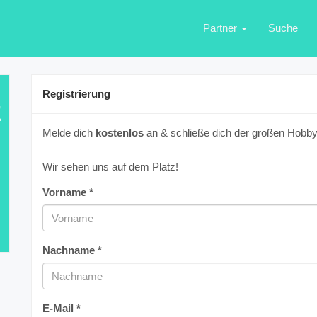
Partner
Suche
Registrierung
E
Melde dich
kostenlos
an & schließe dich der großen Hobbyf
Wir sehen uns auf dem Platz!
Vorname *
Nachname *
E-Mail *