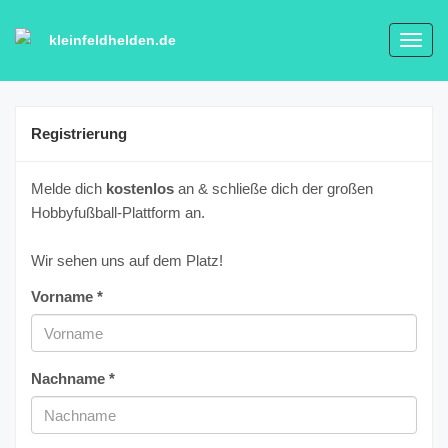
kleinfeldhelden.de
Toggl
navig
Registrierung
Melde dich
kostenlos
an & schließe dich der großen
Hobbyfußball-Plattform an.
Wir sehen uns auf dem Platz!
Vorname *
Nachname *