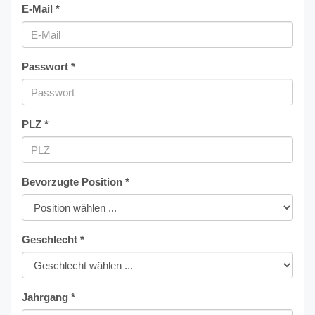
E-Mail *
Passwort *
PLZ *
Bevorzugte Position *
Geschlecht *
Jahrgang *