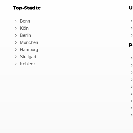
Top-Städte
U
Bonn
Köln
Berlin
München
P
Hamburg
Stuttgart
Koblenz