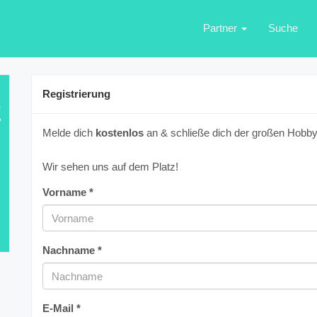
Partner
Suche
Registrierung
E
Melde dich
kostenlos
an & schließe dich der großen Hobbyf
Wir sehen uns auf dem Platz!
Vorname *
Nachname *
E-Mail *