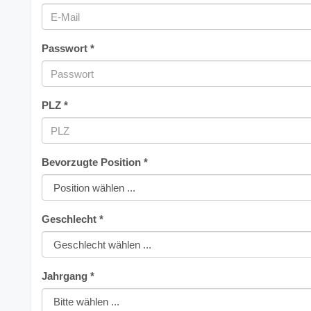
Passwort *
PLZ *
Bevorzugte Position *
Geschlecht *
Jahrgang *