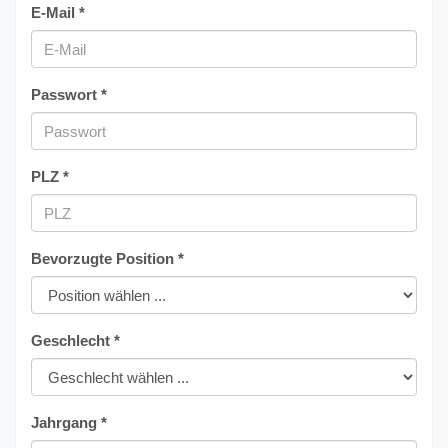
E-Mail *
Passwort *
PLZ *
Bevorzugte Position *
Geschlecht *
Jahrgang *