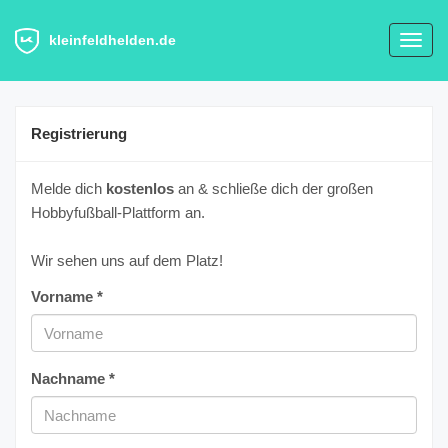
kleinfeldhelden.de
Toggl
navig
Registrierung
Melde dich
kostenlos
an & schließe dich der großen
Hobbyfußball-Plattform an.
Wir sehen uns auf dem Platz!
Vorname *
Nachname *