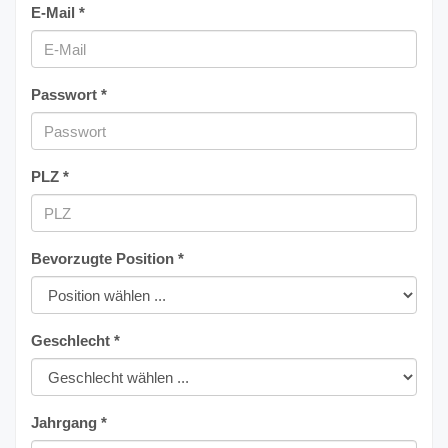
E-Mail *
Passwort *
PLZ *
Bevorzugte Position *
Geschlecht *
Jahrgang *