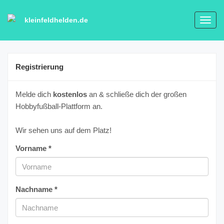
kleinfeldhelden.de
Toggl
navig
Registrierung
Melde dich
kostenlos
an & schließe dich der großen
Hobbyfußball-Plattform an.
Wir sehen uns auf dem Platz!
Vorname *
Nachname *