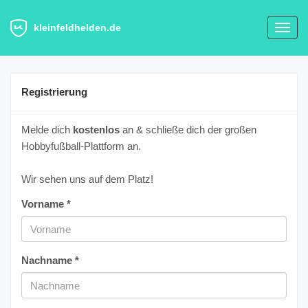
kleinfeldhelden.de
Toggl
navig
Registrierung
Melde dich
kostenlos
an & schließe dich der großen
Hobbyfußball-Plattform an.
Wir sehen uns auf dem Platz!
Vorname *
Nachname *