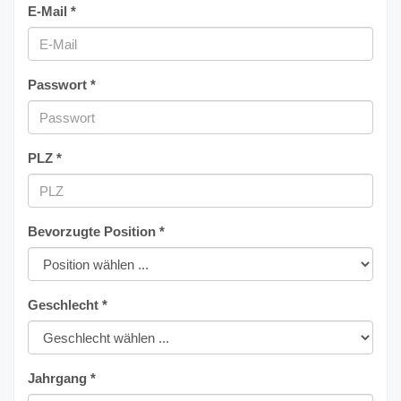
E-Mail *
Passwort *
PLZ *
Bevorzugte Position *
Geschlecht *
Jahrgang *