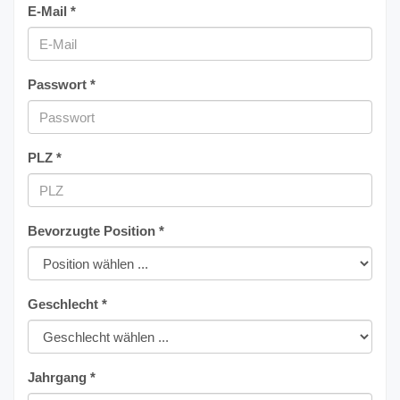
E-Mail *
Passwort *
PLZ *
Bevorzugte Position *
Geschlecht *
Jahrgang *