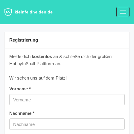
kleinfeldhelden.de
Toggl
navig
Registrierung
Melde dich
kostenlos
an & schließe dich der großen
Hobbyfußball-Plattform an.
Wir sehen uns auf dem Platz!
Vorname *
Nachname *