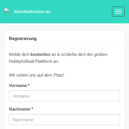
kleinfeldhelden.de
Toggl
navig
Registrierung
Melde dich
kostenlos
an & schließe dich der großen
Hobbyfußball-Plattform an.
Wir sehen uns auf dem Platz!
Vorname *
Nachname *