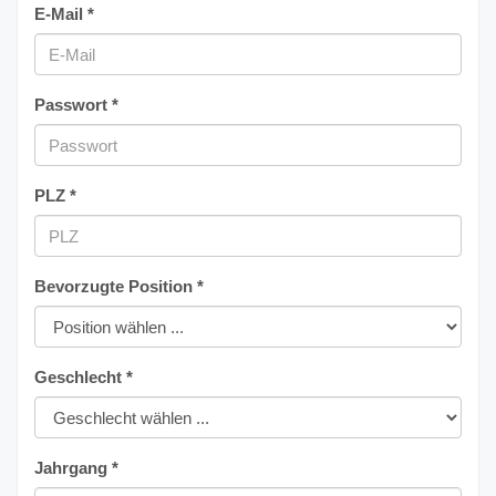
E-Mail *
Passwort *
PLZ *
Bevorzugte Position *
Geschlecht *
Jahrgang *