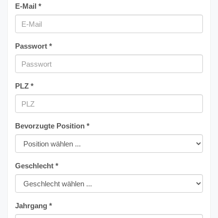
E-Mail *
Passwort *
PLZ *
Bevorzugte Position *
Geschlecht *
Jahrgang *