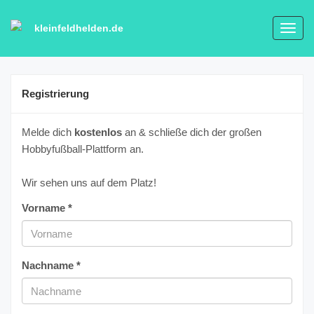
kleinfeldhelden.de
Toggl
navig
Registrierung
Melde dich
kostenlos
an & schließe dich der großen
Hobbyfußball-Plattform an.
Wir sehen uns auf dem Platz!
Vorname *
Nachname *