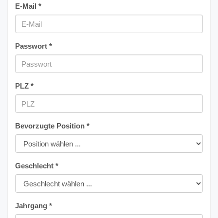
E-Mail *
Passwort *
PLZ *
Bevorzugte Position *
Geschlecht *
Jahrgang *