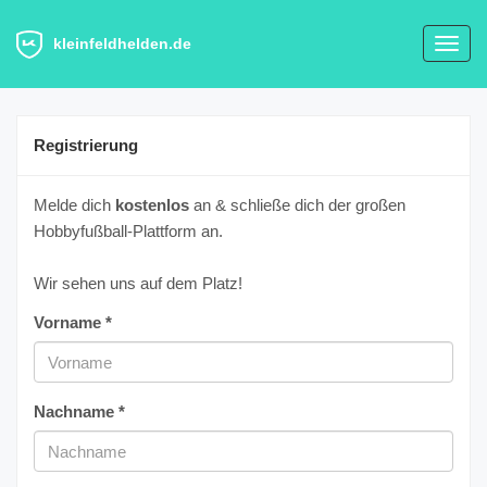
kleinfeldhelden.de
Toggl
navig
Registrierung
Melde dich
kostenlos
an & schließe dich der großen
Hobbyfußball-Plattform an.
Wir sehen uns auf dem Platz!
Vorname *
Nachname *