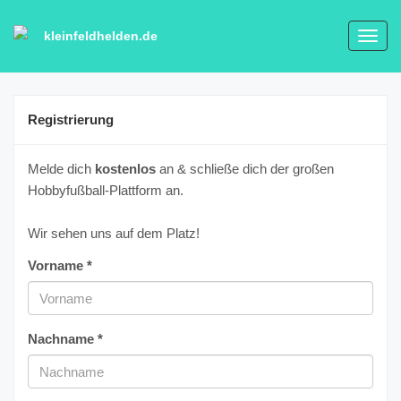
kleinfeldhelden.de
Toggl
navig
Registrierung
Melde dich
kostenlos
an & schließe dich der großen
Hobbyfußball-Plattform an.
Wir sehen uns auf dem Platz!
Vorname *
Nachname *