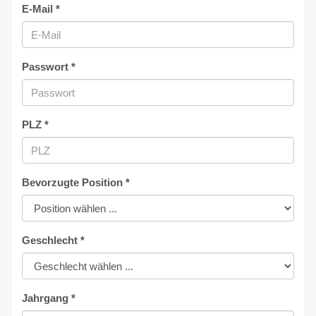
E-Mail *
Passwort *
PLZ *
Bevorzugte Position *
Geschlecht *
Jahrgang *