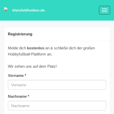
kleinfeldhelden.de
Toggl
navig
Registrierung
Melde dich
kostenlos
an & schließe dich der großen
Hobbyfußball-Plattform an.
Wir sehen uns auf dem Platz!
Vorname *
Nachname *