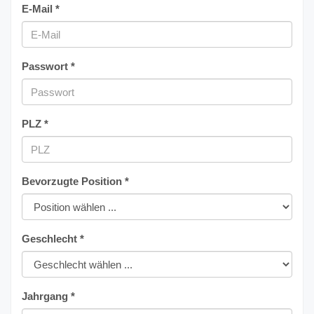
E-Mail *
Passwort *
PLZ *
Bevorzugte Position *
Geschlecht *
Jahrgang *