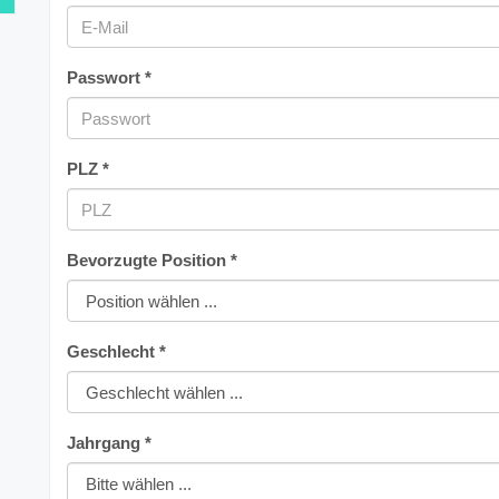
Passwort *
PLZ *
Bevorzugte Position *
Geschlecht *
Jahrgang *