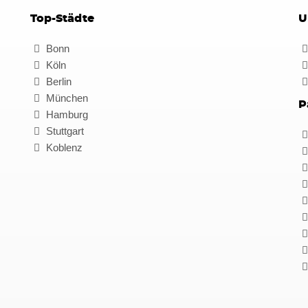
Top-Städte
U
Bonn
Köln
Berlin
München
P
Hamburg
Stuttgart
Koblenz