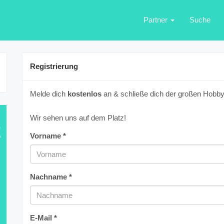
Partner
Suche
Registrierung
Melde dich
kostenlos
an & schließe dich der großen Hobbyf
Wir sehen uns auf dem Platz!
E
Vorname *
Nachname *
E-Mail *