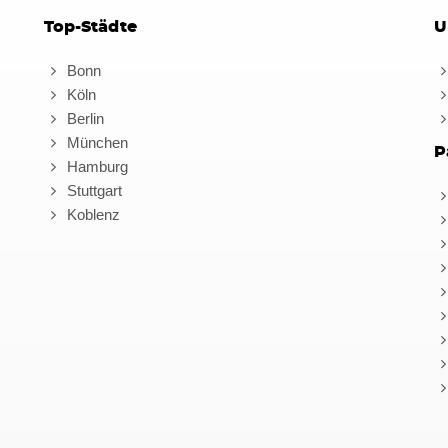
Top-Städte
U
Bonn
Köln
Berlin
München
P
Hamburg
Stuttgart
Koblenz