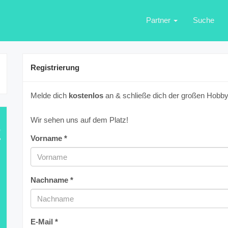
Partner
Suche
Registrierung
Melde dich
kostenlos
an & schließe dich der großen Hobbyf
Wir sehen uns auf dem Platz!
E
Vorname *
Nachname *
E-Mail *