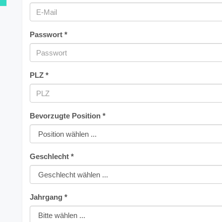
Passwort *
PLZ *
Bevorzugte Position *
Geschlecht *
Jahrgang *