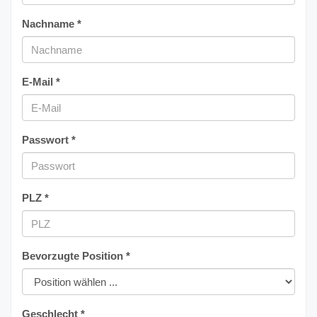
Nachname *
E-Mail *
Passwort *
PLZ *
Bevorzugte Position *
Geschlecht *