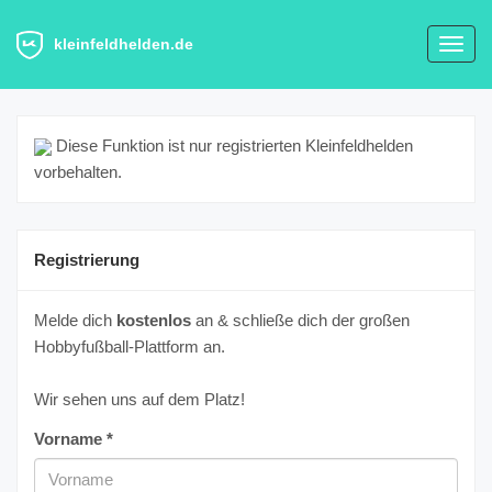
kleinfeldhelden.de
Toggl
navig
Diese Funktion ist nur registrierten Kleinfeldhelden
vorbehalten.
Registrierung
Melde dich
kostenlos
an & schließe dich der großen
Hobbyfußball-Plattform an.
Wir sehen uns auf dem Platz!
Vorname *